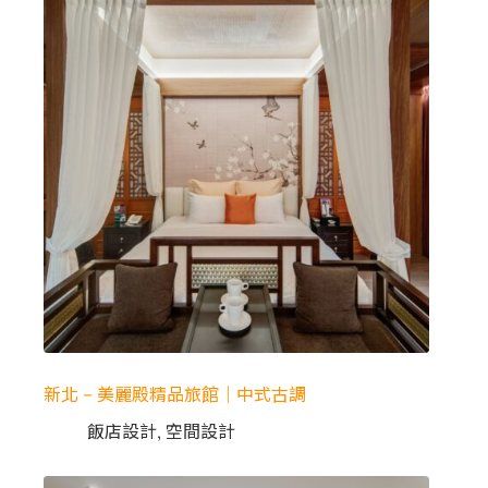
新北 – 美麗殿精品旅館｜中式古調
飯店設計
,
空間設計