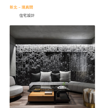
新北 – 璞真閤
住宅設計