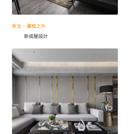
新北 – 畫框之外
新成屋設計