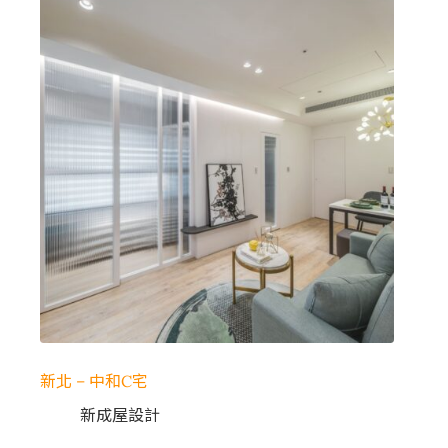
新北 – 中和C宅
新成屋設計