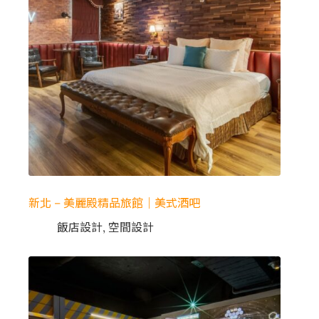
新北 – 美麗殿精品旅館｜美式酒吧
飯店設計
,
空間設計