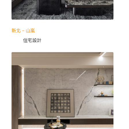
新北 – 山嵐
住宅設計