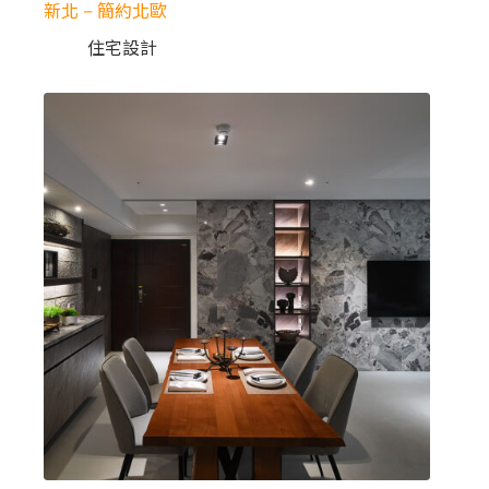
新北 – 簡約北歐
住宅設計