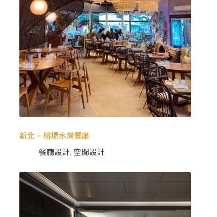
新北 – 榕堤水灣餐廳
餐廳設計
,
空間設計