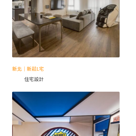
新北｜新莊L宅
住宅設計