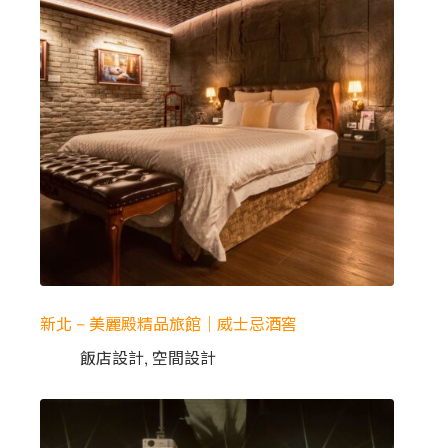
新北 – 美麗殿精品旅館｜威士忌酒窖
飯店設計
,
空間設計