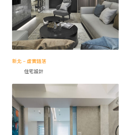
新北 – 虛實錯落
住宅設計