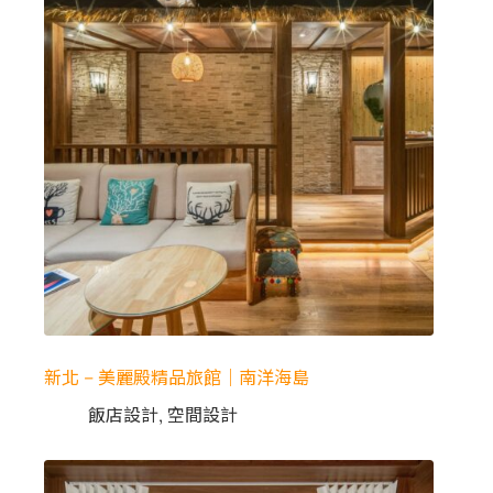
新北 – 美麗殿精品旅館｜南洋海島
飯店設計
,
空間設計