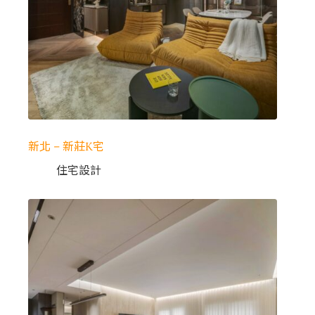
新北 – 新莊K宅
住宅設計