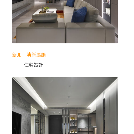
新北 – 清新墨韻
住宅設計