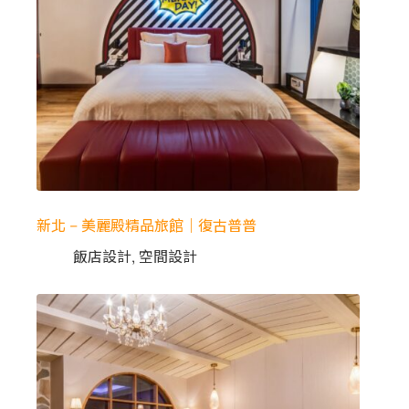
新北 – 美麗殿精品旅館｜復古普普
飯店設計
,
空間設計