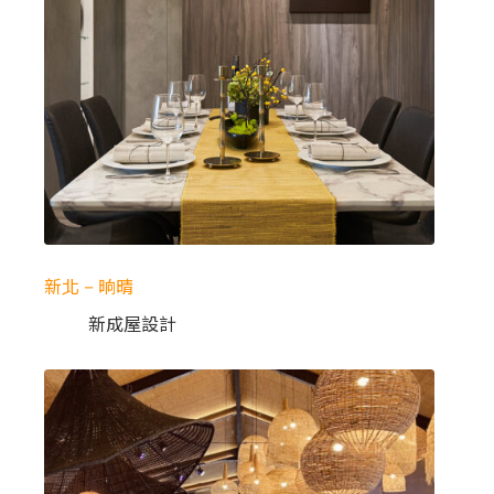
新北 – 晌晴
新成屋設計