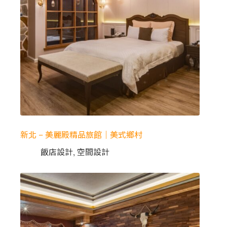
新北 – 美麗殿精品旅館｜美式鄉村
飯店設計
,
空間設計