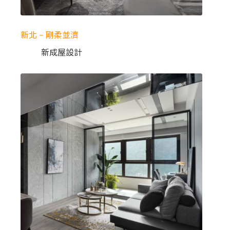
新北 – 剛柔並濟
新成屋設計