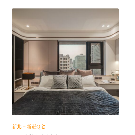
新北 – 新莊Q宅