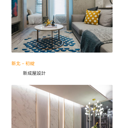
新北 – 初綻
新成屋設計