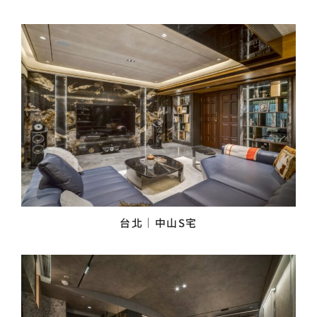
台北｜中山S宅