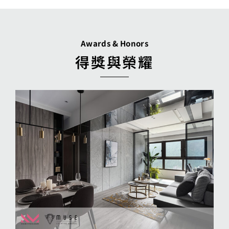
Awards & Honors
得獎與榮耀
紐約
計大