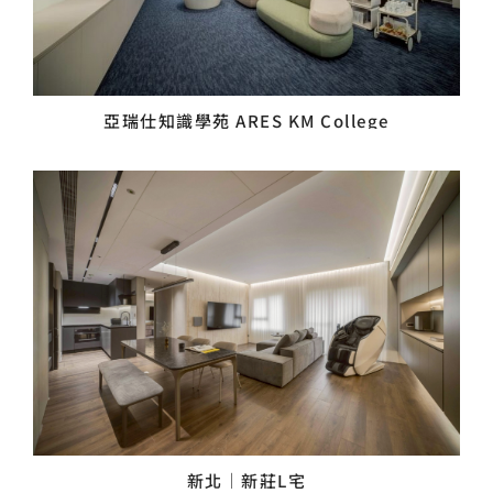
亞瑞仕知識學苑 ARES KM College
新北｜新莊L宅