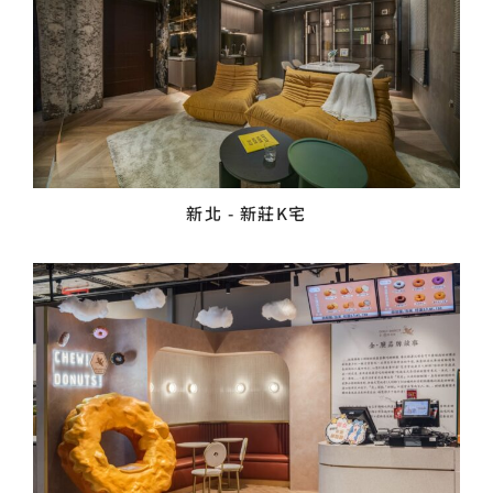
新北 - 新莊K宅