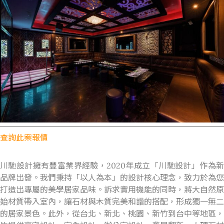
查詢此案報價
川馳設計擁有豐富業界經驗，
2020
年成立「川馳設計」作為
品牌出發。我們秉持「以人為本」的設計核心理念，致力於為您
打造出專屬的美學居家品味。訴求實用機能的同時，將大自然原
始材質帶入室內，讓石材與木質完美和諧的搭配，形成獨一無二
的居家景色。此外，從台北、新北、桃園、新竹到台中等地區，