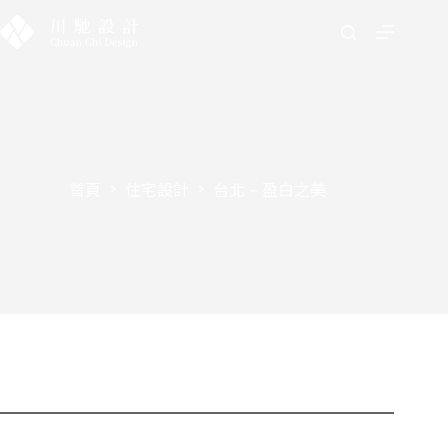
首頁
住宅設計
台北 – 盈白之美