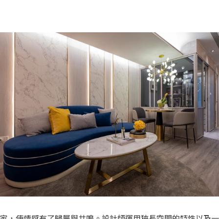
家，使情感有了歸屬與共鳴。設計師運用狹長空間的特性以及一