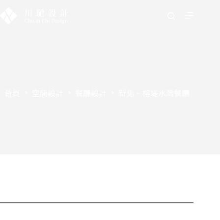
首頁
空間設計
餐廳設計
新北 – 榕堤水灣餐廳