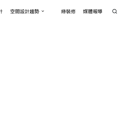
計
空間設計趨勢
綠裝修
媒體報導