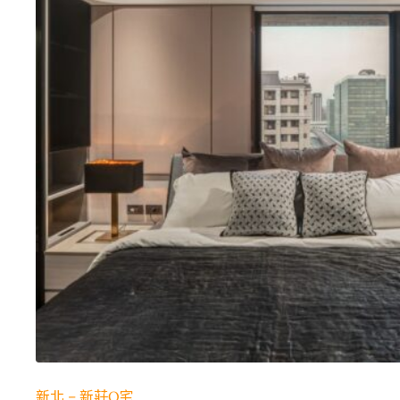
新北 – 新莊Q宅