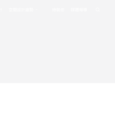
計
空間設計趨勢
綠裝修
媒體報導