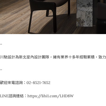
–
川馳設計為新北室內設計團隊，擁有業界十多年經驗累積，致
–
歡迎來電諮詢：02-8521-7652
LINE諮詢連結：https://lihi1.com/LHD8W