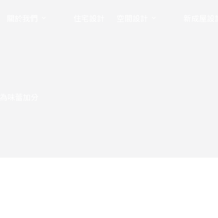
關於我們
住宅設計
空間設計
新成屋設
為味蕾加分