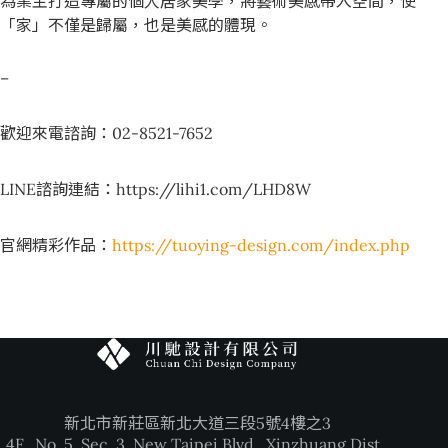
為業主打造專屬的個人居家美學，將藝術美感帶入空間，使
「家」不僅是歸屬，也是美感的體現。
–
歡迎來電諮詢：02-8521-7652
LINE諮詢連結：https://lihi1.com/LHD8W
官網精彩作品：
https://tuoying-design.com/index.php
新北市新莊區新北大道三段5號4樓之3
4F., No. 5, Sec. 3, New Taipei Blvd., Xinzhuang Dist.,