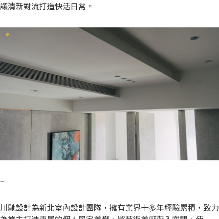
讓清新對流打造快活日常。
–
川馳設計為新北室內設計團隊，擁有業界十多年經驗累積，致力