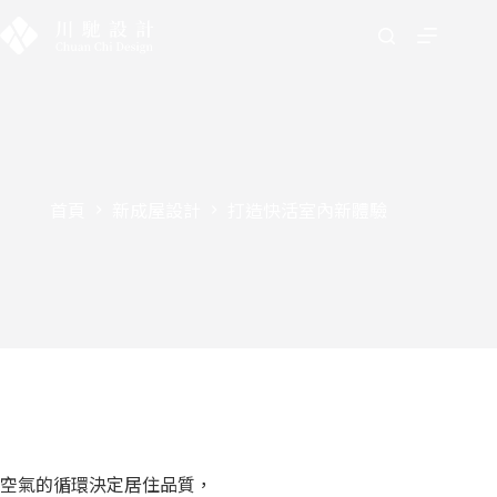
首頁
新成屋設計
打造快活室內新體驗
空氣的循環決定居住品質，