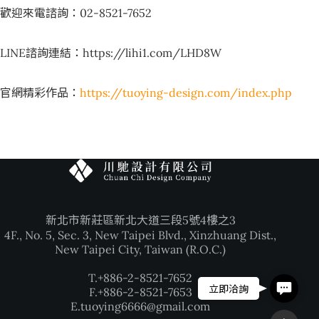
歡迎來電諮詢：02-8521-7652
LINE諮詢連結：https://lihi1.com/LHD8W
官網精彩作品：
https://tuoying-design.com/index.php
新北市新莊區新北大道三段5號4樓之3
4F., No. 5, Sec. 3, New Taipei Blvd., Xinzhuang Dist.,
New Taipei City, Taiwan (R.O.C.)
T.+886-2-8521-7652
Contac
立即洽詢
F.+886-2-8521-7653
E.tuoying6666@gmail.com