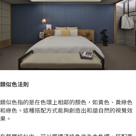
類似色法則
類似色指的是在色環上相鄰的顏色，如黃色、黃綠色
和綠色。這種搭配方式能夠創造出和諧自然的視覺效
果。