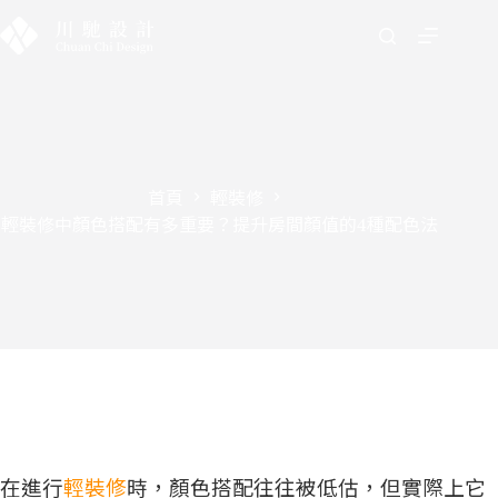
首頁
輕裝修
輕裝修中顏色搭配有多重要？提升房間顏值的4種配色法
在進行
輕裝修
時，顏色搭配往往被低估，但實際上它