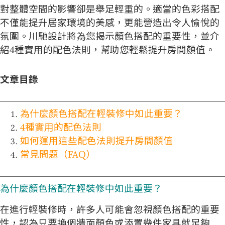
對整體空間的影響卻是舉足輕重的。適當的色彩搭配
不僅能提升居家環境的美感，更能營造出令人愉悅的
氛圍。川馳設計將為您揭示顏色搭配的重要性，並介
紹4種實用的配色法則，幫助您輕鬆提升房間顏值。
文章目錄
為什麼顏色搭配在輕裝修中如此重要？
4種實用的配色法則
如何運用這些配色法則提升房間顏值
常見問題（FAQ）
為什麼顏色搭配在
輕裝修
中如此重要？
在進行輕裝修時，許多人可能會忽視顏色搭配的重要
性，認為只要換個牆面顏色或添置幾件家具就足夠