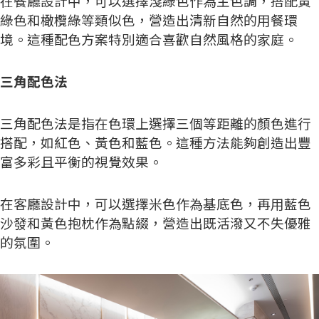
在餐廳設計中，可以選擇淺綠色作為主色調，搭配黃
綠色和橄欖綠等類似色，營造出清新自然的用餐環
境。這種配色方案特別適合喜歡自然風格的家庭。
三角配色法
三角配色法是指在色環上選擇三個等距離的顏色進行
搭配，如紅色、黃色和藍色。這種方法能夠創造出豐
富多彩且平衡的視覺效果。
在客廳設計中，可以選擇米色作為基底色，再用藍色
沙發和黃色抱枕作為點綴，營造出既活潑又不失優雅
的氛圍。