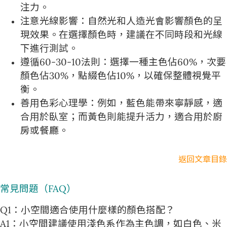
注力。
注意光線影響：自然光和人造光會影響顏色的呈
現效果。在選擇顏色時，建議在不同時段和光線
下進行測試。
遵循60-30-10法則：選擇一種主色佔60%，次要
顏色佔30%，點綴色佔10%，以確保整體視覺平
衡。
善用色彩心理學：例如，藍色能帶來寧靜感，適
合用於臥室；而黃色則能提升活力，適合用於廚
房或餐廳。
返回文章目錄
常見問題（FAQ）
Q1：小空間適合使用什麼樣的顏色搭配？
A1：小空間建議使用淺色系作為主色調，如白色、米