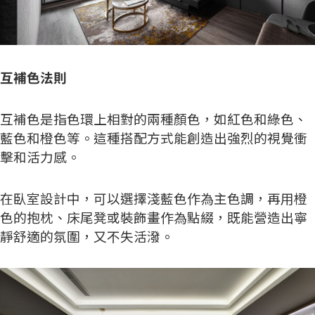
互補色法則
互補色是指色環上相對的兩種顏色，如紅色和綠色、
藍色和橙色等。這種搭配方式能創造出強烈的視覺衝
擊和活力感。
在臥室設計中，可以選擇淺藍色作為主色調，再用橙
色的抱枕、床尾凳或裝飾畫作為點綴，既能營造出寧
靜舒適的氛圍，又不失活潑。