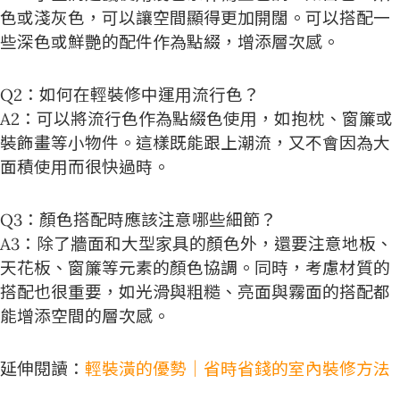
色或淺灰色，可以讓空間顯得更加開闊。可以搭配一
些深色或鮮艷的配件作為點綴，增添層次感。
Q2：如何在輕裝修中運用流行色？
A2：可以將流行色作為點綴色使用，如抱枕、窗簾或
裝飾畫等小物件。這樣既能跟上潮流，又不會因為大
面積使用而很快過時。
Q3：顏色搭配時應該注意哪些細節？
A3：除了牆面和大型家具的顏色外，還要注意地板、
天花板、窗簾等元素的顏色協調。同時，考慮材質的
搭配也很重要，如光滑與粗糙、亮面與霧面的搭配都
能增添空間的層次感。
延伸閱讀：
輕裝潢的優勢｜省時省錢的室內裝修方法