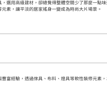
具，選用高級建材，卻總覺得整體空間少了那麼一點味
等元素，讓平淡的居家搖身一變成為時尚大片場景。
與豐富經驗，透過傢具、布料、燈具等軟性裝修元素，