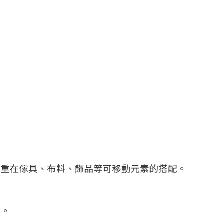
著重在傢具、布料、飾品等可移動元素的搭配。
師。