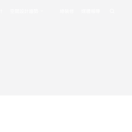
計
空間設計趨勢
綠裝修
媒體報導