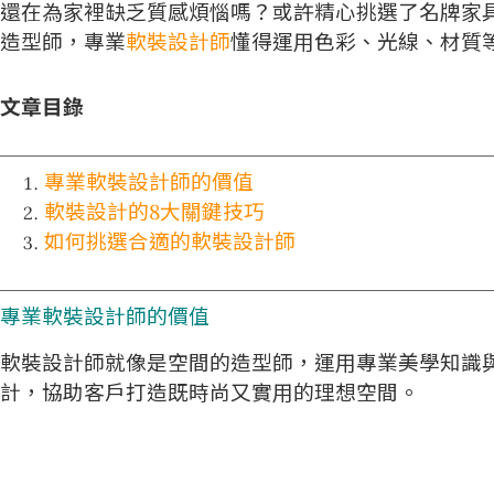
還在為家裡缺乏質感煩惱嗎？或許精心挑選了名牌家
造型師，專業
軟裝設計師
懂得運用色彩、光線、材質
文章目錄
專業軟裝設計師的價值
軟裝設計的8大關鍵技巧
如何挑選合適的軟裝設計師
專業
軟裝設計師
的價值
軟裝設計師就像是空間的造型師，運用專業美學知識
計，協助客戶打造既時尚又實用的理想空間。