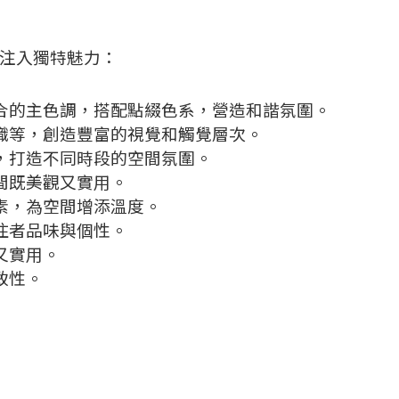
間注入獨特魅力：
合的主色調，搭配點綴色系，營造和諧氛圍。
織等，創造豐富的視覺和觸覺層次。
，打造不同時段的空間氛圍。
間既美觀又實用。
素，為空間增添溫度。
住者品味與個性。
又實用。
致性。