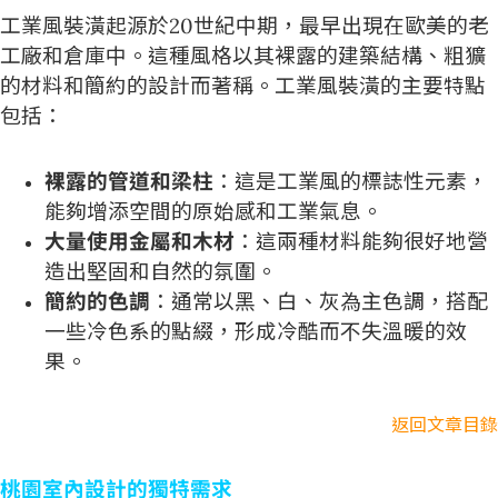
工業風裝潢起源於20世紀中期，最早出現在歐美的老
工廠和倉庫中。這種風格以其裸露的建築結構、粗獷
的材料和簡約的設計而著稱。工業風裝潢的主要特點
包括：
裸露的管道和梁柱
：這是工業風的標誌性元素，
能夠增添空間的原始感和工業氣息。
大量使用金屬和木材
：這兩種材料能夠很好地營
造出堅固和自然的氛圍。
簡約的色調
：通常以黑、白、灰為主色調，搭配
一些冷色系的點綴，形成冷酷而不失溫暖的效
果。
返回文章目錄
桃園室內設計的獨特需求